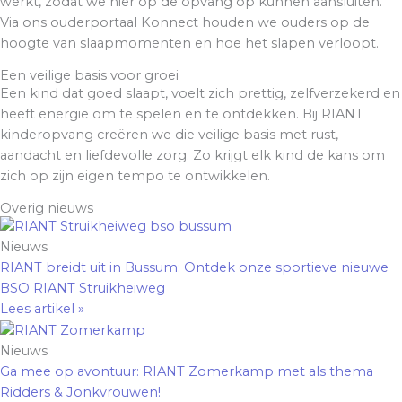
werkt, zodat we hier op de opvang op kunnen aansluiten.
Via ons ouderportaal Konnect houden we ouders op de
hoogte van slaapmomenten en hoe het slapen verloopt.
Een veilige basis voor groei
Een kind dat goed slaapt, voelt zich prettig, zelfverzekerd en
heeft energie om te spelen en te ontdekken. Bij RIANT
kinderopvang creëren we die veilige basis met rust,
aandacht en liefdevolle zorg. Zo krijgt elk kind de kans om
zich op zijn eigen tempo te ontwikkelen.
Overig nieuws
Nieuws
RIANT breidt uit in Bussum: Ontdek onze sportieve nieuwe
BSO RIANT Struikheiweg
Lees artikel »
Nieuws
Ga mee op avontuur: RIANT Zomerkamp met als thema
Ridders & Jonkvrouwen!