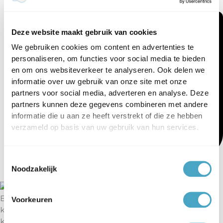
Deze website maakt gebruik van cookies
We gebruiken cookies om content en advertenties te
personaliseren, om functies voor social media te bieden
en om ons websiteverkeer te analyseren. Ook delen we
informatie over uw gebruik van onze site met onze
partners voor social media, adverteren en analyse. Deze
partners kunnen deze gegevens combineren met andere
informatie die u aan ze heeft verstrekt of die ze hebben
verzameld op basis van uw gebruik van hun services.
Toestemmingsselectie
13 oktober 2025
Noodzakelijk
Een kind dat goed slaapt, voelt zich veilig, groeit gezond en
Voorkeuren
kan met volle energie de wereld ontdekken. Bij RIANT
kinderopvang vinden we veilig slapen dan ook een