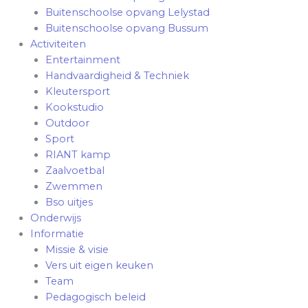
Buitenschoolse opvang Lelystad
Buitenschoolse opvang Bussum
Activiteiten
Entertainment
Handvaardigheid & Techniek
Kleutersport
Kookstudio
Outdoor
Sport
RIANT kamp
Zaalvoetbal
Zwemmen
Bso uitjes
Onderwijs
Informatie
Missie & visie
Vers uit eigen keuken
Team
Pedagogisch beleid