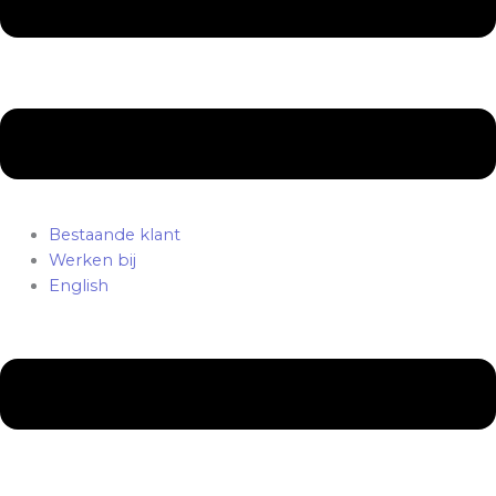
Bestaande klant
Werken bij
English