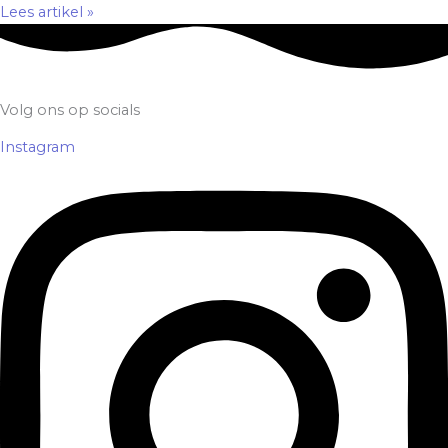
Lees artikel »
Volg ons op socials
Instagram