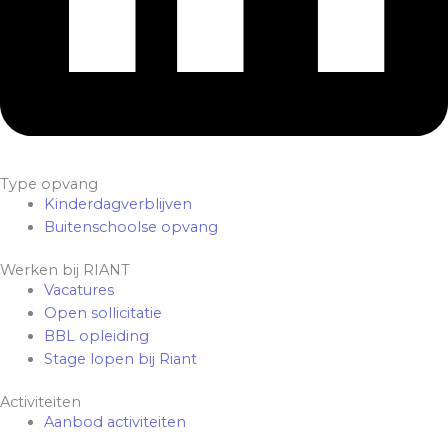
Type opvang
Kinderdagverblijven
Buitenschoolse opvang
Werken bij RIANT
Vacatures
Open sollicitatie
BBL opleiding
Stage lopen bij Riant
Activiteiten
Aanbod activiteiten