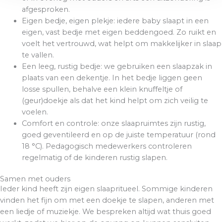
afgesproken.
Eigen bedje, eigen plekje: iedere baby slaapt in een
eigen, vast bedje met eigen beddengoed. Zo ruikt en
voelt het vertrouwd, wat helpt om makkelijker in slaap
te vallen.
Een leeg, rustig bedje: we gebruiken een slaapzak in
plaats van een dekentje. In het bedje liggen geen
losse spullen, behalve een klein knuffeltje of
(geur)doekje als dat het kind helpt om zich veilig te
voelen.
Comfort en controle: onze slaapruimtes zijn rustig,
goed geventileerd en op de juiste temperatuur (rond
18 °C). Pedagogisch medewerkers controleren
regelmatig of de kinderen rustig slapen.
Samen met ouders
Ieder kind heeft zijn eigen slaapritueel. Sommige kinderen
vinden het fijn om met een doekje te slapen, anderen met
een liedje of muziekje. We bespreken altijd wat thuis goed